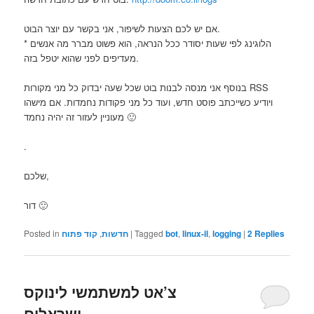
אם יש לכם הצעות לשיפור, אני בקשר עם יוצר הבוט.
* הלוגינג לפי שעות יסודר ככל הנראה, הוא פשוט מברר מה אנשים
מעדיפים לפני שהוא יטפל בזה.
בנוסף אני מנסה לבנות בוט שכל שעה יבדוק כל מני מקורות RSS
ויודיע כשייכתב פוסט חדש, ועוד כל מני פקודות נחמדות. אם מישהו
מעוניין לעזור זה יהיה נחמד 🙂
.
שלכם,
דור 🙂
Replies
2
|
logging
,
linux-il
,
bot
Tagged
|
חדשות
,
קוד פתוח
Posted in
צ’אט למשתמשי לינוקס
ישראלים