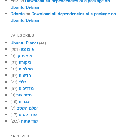
Faiz
on
Download all dependencies of a package on
Ubuntu/Debian
Ddorda
on
Download all dependencies of a package on
Ubuntu/Debian
CATEGORIES
Ubuntu Planet
(41)
אובונטו
(201)
אופןמוקו
(3)
ביקורת
(21)
המלצות
(37)
חדשות
(97)
כללי
(27)
מדריכים
(57)
מיזם גזר
(3)
עברית
(19)
עולם הקסם
(7)
פרוייקטים
(17)
קוד פתוח
(265)
ARCHIVES