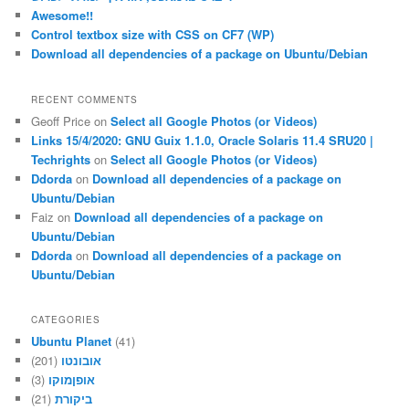
Awesome!!
Control textbox size with CSS on CF7 (WP)
Download all dependencies of a package on Ubuntu/Debian
RECENT COMMENTS
Geoff Price
on
Select all Google Photos (or Videos)
Links 15/4/2020: GNU Guix 1.1.0, Oracle Solaris 11.4 SRU20 |
Techrights
on
Select all Google Photos (or Videos)
Ddorda
on
Download all dependencies of a package on
Ubuntu/Debian
Faiz
on
Download all dependencies of a package on
Ubuntu/Debian
Ddorda
on
Download all dependencies of a package on
Ubuntu/Debian
CATEGORIES
Ubuntu Planet
(41)
אובונטו
(201)
אופןמוקו
(3)
ביקורת
(21)