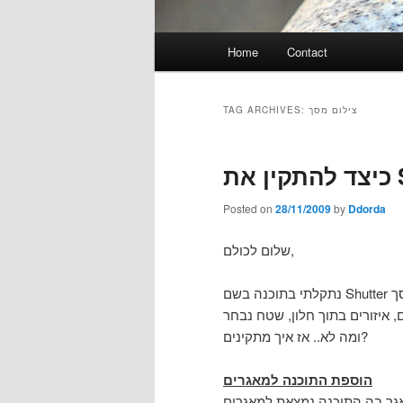
Main
Home
Contact
menu
TAG ARCHIVES:
צילום מסך
Posted on
28/11/2009
by
Ddorda
שלום לכולם,
נתקלתי בתוכנה בשם Shutter ללכידת צילומי מסך. תוכנה זו מאפשרת לכידת צילומי מסך
יים, איזורים בתוך חלון, שטח נבחר
ומה לא.. אז איך מתקינים?
הוספת התוכנה למאגרים