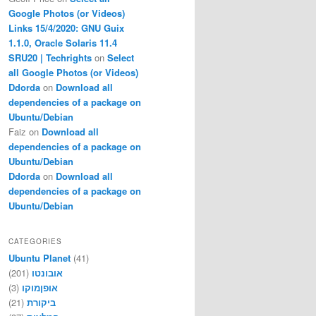
Google Photos (or Videos)
Links 15/4/2020: GNU Guix
1.1.0, Oracle Solaris 11.4
SRU20 | Techrights
on
Select
all Google Photos (or Videos)
Ddorda
on
Download all
dependencies of a package on
Ubuntu/Debian
Faiz
on
Download all
dependencies of a package on
Ubuntu/Debian
Ddorda
on
Download all
dependencies of a package on
Ubuntu/Debian
CATEGORIES
Ubuntu Planet
(41)
(201)
אובונטו
(3)
אופןמוקו
(21)
ביקורת