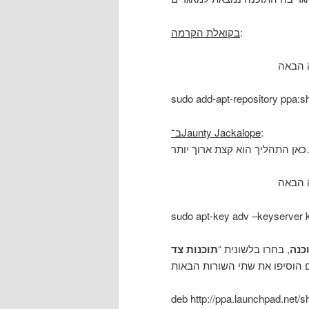
בקואלת הקרמה
:
sudo add-apt-repository ppa:sh
ב־Jaunty Jackalope
:
וך יותר
sudo apt-key adv –keyserver
כנה
, בחרו בלשונית “
תוכנות צד
deb http://ppa.launchpad.net/s