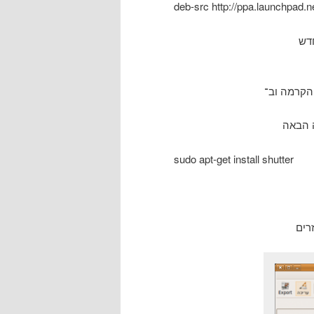
deb-src http://ppa.launchpad.n
sudo apt-get install shutter