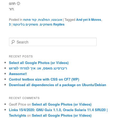
תהנו 🙂
דור.
Posted in
קוד פתוח
,
המלצות
,
אובונטו
|
Tagged
And yet It Moves
,
3
|
משחקים בלינוקס
,
משחקים
Replies
S
e
a
r
RECENT POSTS
c
Select all Google Photos (or Videos)
h
ריברסינג מאפס, או: איך למדתי לפרוש
Awesome!!
Control textbox size with CSS on CF7 (WP)
Download all dependencies of a package on Ubuntu/Debian
RECENT COMMENTS
Geoff Price
on
Select all Google Photos (or Videos)
Links 15/4/2020: GNU Guix 1.1.0, Oracle Solaris 11.4 SRU20 |
Techrights
on
Select all Google Photos (or Videos)