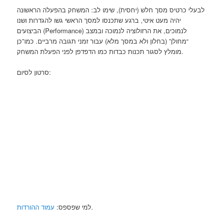
לבעלי כרטיס מסך חלש (יחסית), שימו לב: המשחק בהפעלה הראשונה
יהיה מעט איטי, ברגע שתכנסו למסך הראשי גשו להגדרות ושנו
הביצועים (Performance) לנמוכים, את הרזולוציה לנמוכה ובמצב
“מחולן” (בחלון ולא במסך מלא) עבור זמני תגובה מרביים. כמו־כן
מומלץ לסגור תכנות כבדות כמו הדפדפן לפני הפעלת המשחק.
סרטון לסיום:
עמוד ההורדות
למי שפספס:
.