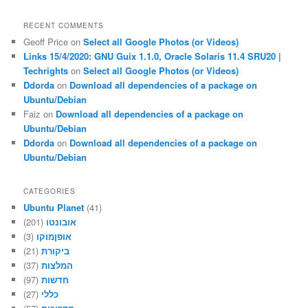
RECENT COMMENTS
Geoff Price
on
Select all Google Photos (or Videos)
Links 15/4/2020: GNU Guix 1.1.0, Oracle Solaris 11.4 SRU20 |
Techrights
on
Select all Google Photos (or Videos)
Ddorda
on
Download all dependencies of a package on
Ubuntu/Debian
Faiz
on
Download all dependencies of a package on
Ubuntu/Debian
Ddorda
on
Download all dependencies of a package on
Ubuntu/Debian
CATEGORIES
Ubuntu Planet
(41)
(201)
אובונטו
(3)
אופןמוקו
(21)
ביקורת
(37)
המלצות
(97)
חדשות
(27)
כללי