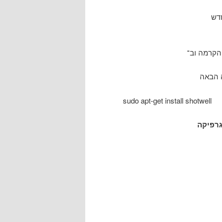
sudo apt-get install shotwell
רפיקה