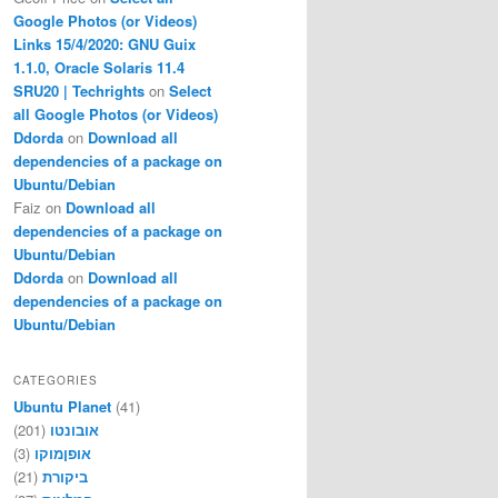
Google Photos (or Videos)
Links 15/4/2020: GNU Guix
1.1.0, Oracle Solaris 11.4
SRU20 | Techrights
on
Select
all Google Photos (or Videos)
Ddorda
on
Download all
dependencies of a package on
Ubuntu/Debian
Faiz
on
Download all
dependencies of a package on
Ubuntu/Debian
Ddorda
on
Download all
dependencies of a package on
Ubuntu/Debian
CATEGORIES
Ubuntu Planet
(41)
(201)
אובונטו
(3)
אופןמוקו
(21)
ביקורת