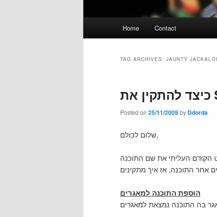
Main
Home
Contact
menu
TAG ARCHIVES:
JAUNTY JACKALO
Posted on
25/11/2009
by
Ddorda
שלום לכולם,
בפוסט הקודם העליתי את שם התוכנה Shotwell,  לכם מאמצים מיותרים
הוספת התוכנה למאגרים