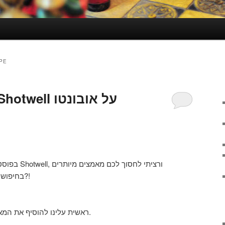
PE
כיצד להתקין את Shotwell על אובונטו
ורציתי לחסוך
בחיפושים אחר התוכנה, אז איך מתקינים?!
ראשית עלינו להוסיף את המאגר בה התוכנה נמצאת למאגרים.