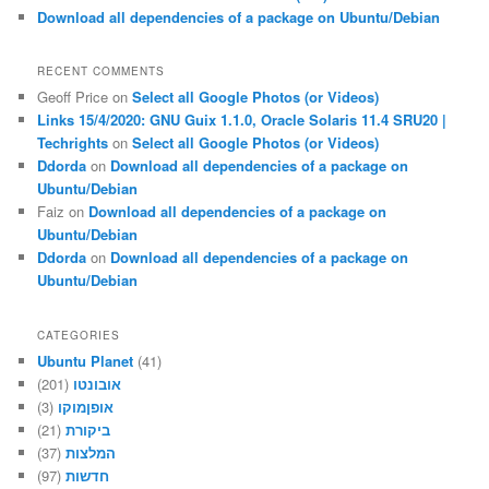
Download all dependencies of a package on Ubuntu/Debian
RECENT COMMENTS
Geoff Price
on
Select all Google Photos (or Videos)
Links 15/4/2020: GNU Guix 1.1.0, Oracle Solaris 11.4 SRU20 |
Techrights
on
Select all Google Photos (or Videos)
Ddorda
on
Download all dependencies of a package on
Ubuntu/Debian
Faiz
on
Download all dependencies of a package on
Ubuntu/Debian
Ddorda
on
Download all dependencies of a package on
Ubuntu/Debian
CATEGORIES
Ubuntu Planet
(41)
(201)
אובונטו
(3)
אופןמוקו
(21)
ביקורת
(37)
המלצות
(97)
חדשות