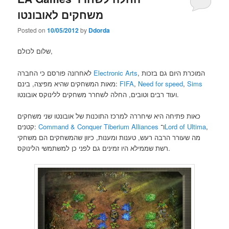
משחקים לאובונטו
Posted on
10/05/2012
by
Ddorda
שלום לכולם,
, המוכרת היום גם בזכות
Electronic Arts
לאחרונה פורסם כי החברה
Sims
,
Need for speed
,
FIFA
מאות המשחקים שהיא מפיצה, בינם:
ועוד רבים וטובים, החלה לשחרר משחקים ללינוקס אובונטו.
כאות פתיחה היא שיחררה למרכז התוכנות של אובונטו שני משחקים
,
Lord of Ultima
ו־
Command & Conquer Tiberium Alliances
קטנים:
מה שעורר הרבה רעש, טענות ומענות, כיוון שהמשחקים הם משחקי
רשת שממילא היו זמינים גם לפני כן למשתמשי הלינוקס.