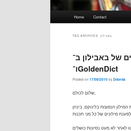
Main
Home
Contact
menu
TAG ARCHIVES:
באבילון
מילונים של באבילון ב־S
ו־GoldenDict
Posted on
17/08/2010
by
Ddorda
שלום לכולם,
 לאחר לא מעט נסיונות כושלים