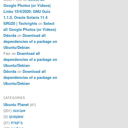
Google Photos (or Videos)
Links 15/4/2020: GNU Guix
1.1.0, Oracle Solaris 11.4
SRU20 | Techrights
on
Select
all Google Photos (or Videos)
Ddorda
on
Download all
dependencies of a package on
Ubuntu/Debian
Faiz
on
Download all
dependencies of a package on
Ubuntu/Debian
Ddorda
on
Download all
dependencies of a package on
Ubuntu/Debian
CATEGORIES
Ubuntu Planet
(41)
(201)
אובונטו
(3)
אופןמוקו
(21)
ביקורת