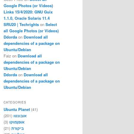
Google Photos (or Videos)
Links 15/4/2020: GNU Guix
1.1.0, Oracle Solaris 11.4
SRU20 | Techrights
on
Select
all Google Photos (or Videos)
Ddorda
on
Download all
dependencies of a package on
Ubuntu/Debian
Faiz
on
Download all
dependencies of a package on
Ubuntu/Debian
Ddorda
on
Download all
dependencies of a package on
Ubuntu/Debian
CATEGORIES
Ubuntu Planet
(41)
(201)
אובונטו
(3)
אופןמוקו
(21)
ביקורת