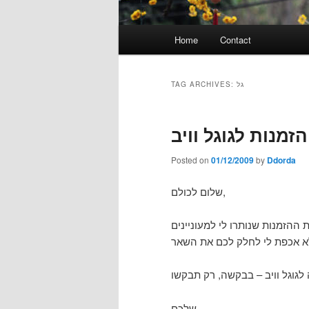
Main
Home
Contact
menu
TAG ARCHIVES:
גל
הזמנות לגוגל וויב
Posted on
01/12/2009
by
Ddorda
שלום לכולם,
שלכם,