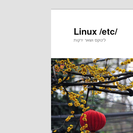
Skip
Skip
to
to
primary
secondary
Linux /etc/
content
content
לינוקס ושאר ירקות