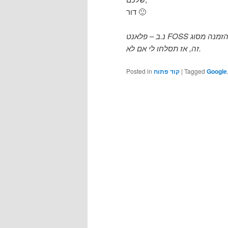
דור 🙂
נ.ב – פלאנט FOSS מצורף, כי אני מאמין שזה תחום האנשים העיקרי שיתעניין בהזמנה מסוג
זה, אז תסלחו לי אם לא.
Posted in
קוד פתוח
|
Tagged
Google