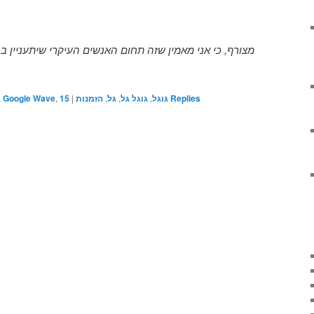
,
Google Wave
,
15
|
הזמנות
,
גל
,
גוגל גל
,
גוגל
Replies