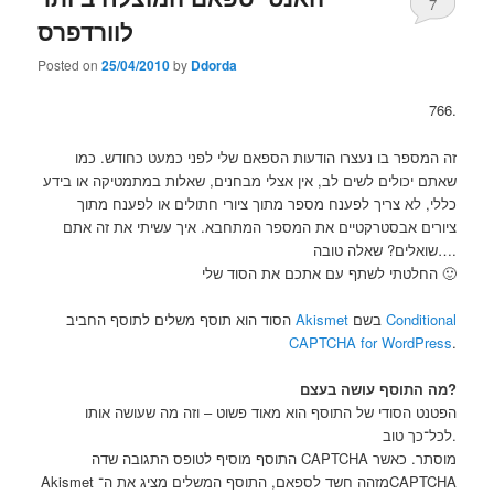
7
לוורדפרס
Posted on
25/04/2010
by
Ddorda
766.
זה המספר בו נעצרו הודעות הספאם שלי לפני כמעט כחודש. כמו
שאתם יכולים לשים לב, אין אצלי מבחנים, שאלות במתמטיקה או בידע
כללי, לא צריך לפענח מספר מתוך ציורי חתולים או לפענח מתוך
ציורים אבסטרקטיים את המספר המתחבא. איך עשיתי את זה אתם
שואלים? שאלה טובה….
החלטתי לשתף עם אתכם את הסוד שלי 🙂
הסוד הוא תוסף משלים לתוסף החביב
Akismet
בשם
Conditional
CAPTCHA for WordPress
.
מה התוסף עושה בעצם?
הפטנט הסודי של התוסף הוא מאוד פשוט – וזה מה שעושה אותו
לכל־כך טוב.
התוסף מוסיף לטופס התגובה שדה CAPTCHA מוסתר. כאשר
Akismet מזהה חשד לספאם, התוסף המשלים מציג את ה־CAPTCHA