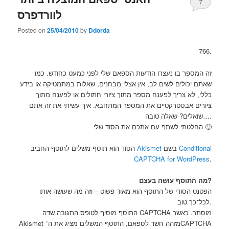
7
לוורדפרס
Posted on
25/04/2010
by
Ddorda
766.
זה המספר בו נעצרו הודעות הספאם שלי לפני כמעט כחודש. כמו
שאתם יכולים לשים לב, אין אצלי מבחנים, שאלות במתמטיקה או בידע
כללי, לא צריך לפענח מספר מתוך ציורי חתולים או לפענח מתוך
ציורים אבסטרקטיים את המספר המתחבא. איך עשיתי את זה אתם
שואלים? שאלה טובה….
החלטתי לשתף עם אתכם את הסוד שלי 🙂
הסוד הוא תוסף משלים לתוסף החביב
Akismet
בשם
Conditional
CAPTCHA for WordPress
.
מה התוסף עושה בעצם?
הפטנט הסודי של התוסף הוא מאוד פשוט – וזה מה שעושה אותו
לכל־כך טוב.
התוסף מוסיף לטופס התגובה שדה CAPTCHA מוסתר. כאשר
Akismet מזהה חשד לספאם, התוסף המשלים מציג את ה־CAPTCHA