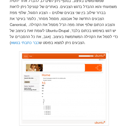
שמשתמשים בעיצוב. בנוסף ניתן לשים לב להבדל אחד יחסית
משמעותי והוא ההבדל בדגש הצבעים. באתרים של קנוניקל ניתן לראות
בברור שילוב בין שני צבעים שולטים – הצבע הסגול, שלפי מפת
הצבעים החדשה של אובונטו, מסמל מסחר, כלומר בעיקר את
Canonical, והצבע הכתום שלפי אותה מפה הנ”ל מסמל את הקהילה.
לעומת זאת בעיצוב של Ubuntu-Drupal יש דגש בשימוש בכתום בלבד,
כדי לסמל את הקהילה המשתמשת בעיצוב. (אגב, את כל ההסברים על
).
הצבעים ניתן למצוא בפוסט ש
כבר כתבתי בנושא