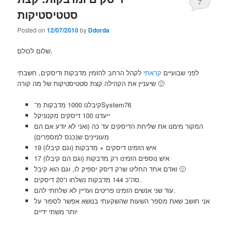
7
סטטיסטיקות
Posted on
12/07/2010
by
Ddorda
שלום לכולם,
לפני שבועיים
קראתי
לקהל הרחב להזמין מדבקות ודיסקים, חשבתי
שיעניין את הקהילה קצת סטטיסטיקות של מה קורה 🙂
קיבלנו 1000 מדבקות מ־System76
ייעדנו 100 דיסקים מקנוניקל
המקור מימנו את שליחת הדיסקים עד כה (ואני לא יודע אם הם
מעוניינים שנכנס למספרים)
19 איש הזמינו דיסקים + מדבקות (וגם קיבלו)
17 איש נוספים הזמינו רק מדבקות (וגם הם קיבלו)
ואדם אחד החליט שרק דיסק יספיק לו, וגם הוא קיבל 🙂
סה”כ 144 מדבקות נשלחו ו־20 דיסקים.
עוד שני אנשים הזמינו פריטים ועדיין לא שלחתי להם.
אני חושב שאת מספר השעות שהשקעתי בנושא אפשר לספור על
יותר משתי ידיים