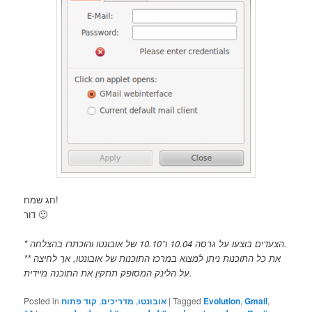
חג שמח!
דור 🙂
* הצעדים בוצעו על גרסה 10.04 ו־10.10 של אובונטו והוכתרו בהצלחה.
** את כל התוכנות ניתן למצוא במרכז התוכנות של אובונטו, אך לחיצה
על הלינק המסופק תתקין את התוכנה מיידית.
,
Gmail
,
Evolution
Tagged
|
אובונטו
,
מדריכים
,
קוד פתוח
Posted in