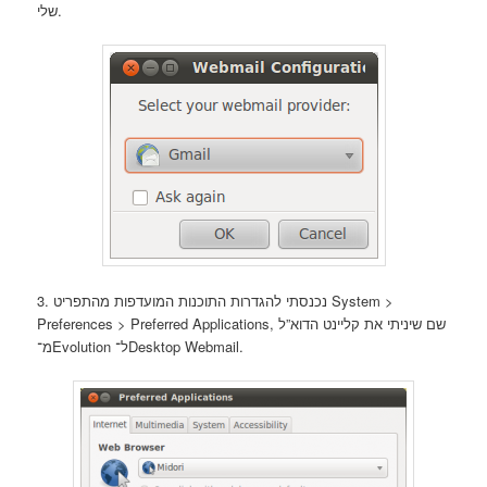
שלי.
3. נכנסתי להגדרות התוכנות המועדפות מהתפריט System >
Preferences > Preferred Applications, שם שיניתי את קליינט הדוא”ל
מ־Evolution ל־Desktop Webmail.