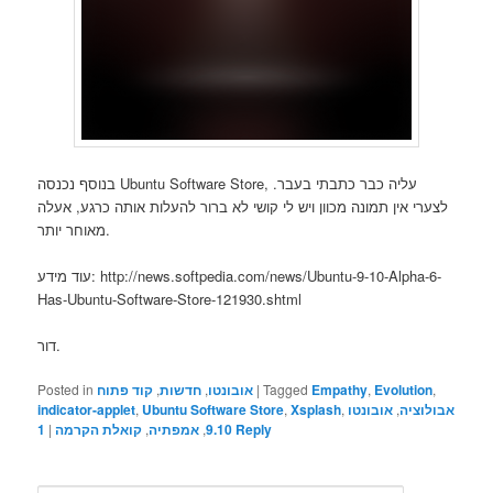
בנוסף נכנסה Ubuntu Software Store, עליה כבר כתבתי בעבר.
לצערי אין תמונה מכוון ויש לי קושי לא ברור להעלות אותה כרגע, אעלה
מאוחר יותר.
עוד מידע: http://news.softpedia.com/news/Ubuntu-9-10-Alpha-6-
Has-Ubuntu-Software-Store-121930.shtml
דור.
,
Evolution
,
Empathy
Tagged
|
אובונטו
,
חדשות
,
קוד פתוח
Posted in
אבולוציה
,
אובונטו
,
Xsplash
,
Ubuntu Software Store
,
indicator-applet
Reply
9.10
,
אמפתיה
,
קואלת הקרמה
|
1