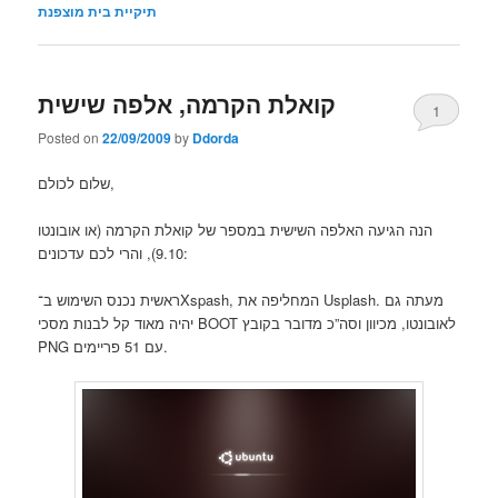
תיקיית בית מוצפנת
קואלת הקרמה, אלפה שישית
1
Posted on
22/09/2009
by
Ddorda
שלום לכולם,
הנה הגיעה האלפה השישית במספר של קואלת הקרמה (או אובונטו
9.10), והרי לכם עדכונים:
ראשית נכנס השימוש ב־Xspash, המחליפה את Usplash. מעתה גם
יהיה מאוד קל לבנות מסכי BOOT לאובונטו, מכיוון וסה”כ מדובר בקובץ
PNG עם 51 פריימים.