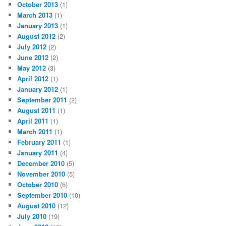
October 2013
(1)
March 2013
(1)
January 2013
(1)
August 2012
(2)
July 2012
(2)
June 2012
(2)
May 2012
(3)
April 2012
(1)
January 2012
(1)
September 2011
(2)
August 2011
(1)
April 2011
(1)
March 2011
(1)
February 2011
(1)
January 2011
(4)
December 2010
(5)
November 2010
(5)
October 2010
(6)
September 2010
(10)
August 2010
(12)
July 2010
(19)