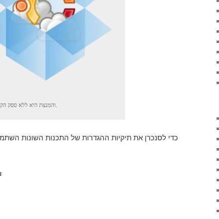
והמנצת היא ללא ספק הקופסה.
a