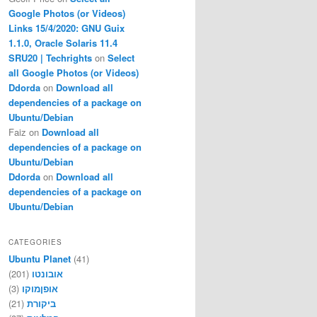
Google Photos (or Videos)
Links 15/4/2020: GNU Guix
1.1.0, Oracle Solaris 11.4
SRU20 | Techrights
on
Select
all Google Photos (or Videos)
Ddorda
on
Download all
dependencies of a package on
Ubuntu/Debian
Faiz
on
Download all
dependencies of a package on
Ubuntu/Debian
Ddorda
on
Download all
dependencies of a package on
Ubuntu/Debian
CATEGORIES
Ubuntu Planet
(41)
(201)
אובונטו
(3)
אופןמוקו
(21)
ביקורת