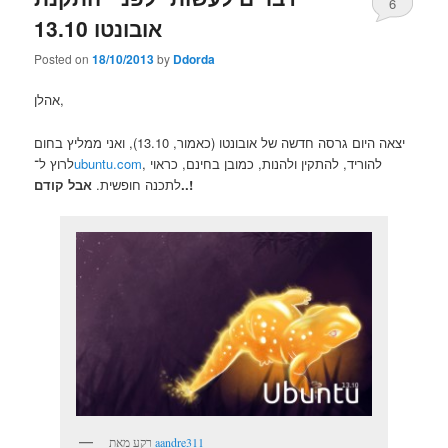
6
אובונטו 13.10
Posted on
18/10/2013
by
Ddorda
אהלן,
יצאה היום גרסה חדשה של אובונטו (כאמור, 13.10), ואני ממליץ בחום
, להוריד, להתקין ולהנות, כמובן בחינם, כראוי
ubuntu.com
לרוץ ל־
אבל קודם..!
לתכנה חופשית.
aandre311
רקע מאת