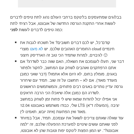
בבלוגים שמתעסקים בלינוקס ברחבי העולם נהוג לתת טיפים לדברים
לעשות אחרי התקנת הגרסה החדשה של אובונטו, אבל רציתי לתת
:
כמה טיפים לדברים לעשות
לפני
קודם־כל, יש לכם דברים חשובים? אל תשכחו לגבות את
החומרים האהובים שלכם. יש
לא מעט
מוצרי cloud חינמיים
לגיבויים, למרות שתמיד הכי טוב זה הארדיסק חיצוני 🙂
דבר שני, תעלו לעצמכם את השאלה, האם שווה כבר לשדרג? אם
אתם הרפתקנים ואוהבים לשחק עם המחשב, לחקור ולפתור
באגים, מומלץ בחום, לא היום אלא אתמול! (דבר שאני כמובן
מעודד מאוד). אם לא – תחשבו על זה שוב. תמיד עם שיחרור
גרסה עדיין נותרים באגים רבים פתוחים, והמשתמשים הראשונים
לשדרג הם כמובן אלה שיאכלו הכי הרבה חראקים.
אני אפילו יכול להודות שמאז שיש לי פחות זמן לשחק במחשב
שלי, כבודו משתמש באובונטו 12.04 LTS (המעולה ד”א), יציבה
מאוד ואין הפתעות (איזה יובש, תאמינו לי).
עוד שאלה שאתם צריכים לשאול את עצמכם, תמיד, אבל במיוחד
לפני שאתם עושים שינויים למערכת ההפעלה שלכם, זה “למה
אובונטו?”. יש המון הפצות לינוקס יפות וטובות שהן לא אובונטו,