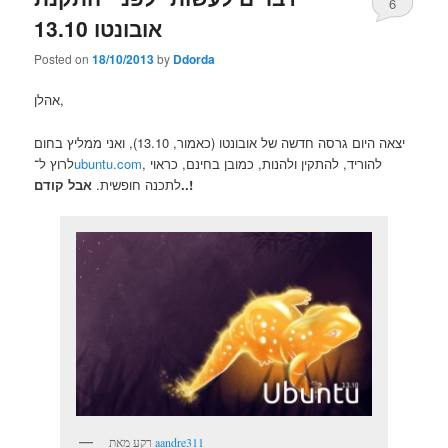
6
אובונטו 13.10
Posted on
18/10/2013
by
Ddorda
אהלן,
יצאה היום גרסה חדשה של אובונטו (כאמור, 13.10), ואני ממליץ בחום
, להוריד, להתקין ולהנות, כמובן בחינם, כראוי
ubuntu.com
לרוץ ל־
אבל קודם..!
לתכנה חופשית.
aandre311
רקע מאת