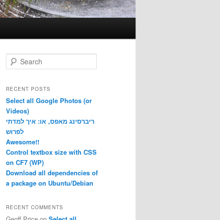
S
e
a
r
RECENT POSTS
c
Select all Google Photos (or
h
Videos)
ריברסינג מאפס, או: איך למדתי
לפרוש
Awesome!!
Control textbox size with CSS
on CF7 (WP)
Download all dependencies of
a package on Ubuntu/Debian
RECENT COMMENTS
Geoff Price
on
Select all