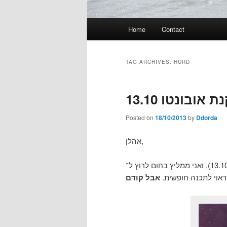
Main
Home
Contact
menu
TAG ARCHIVES:
HURD
ובונטו 13.10
Posted on
18/10/2013
by
Ddorda
אהלן,
כראוי לתכנה חופשית.