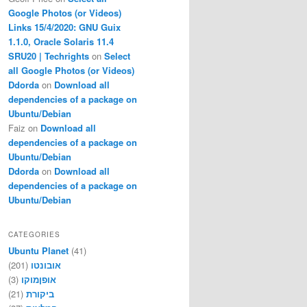
Google Photos (or Videos)
Links 15/4/2020: GNU Guix
1.1.0, Oracle Solaris 11.4
SRU20 | Techrights
on
Select
all Google Photos (or Videos)
Ddorda
on
Download all
dependencies of a package on
Ubuntu/Debian
Faiz
on
Download all
dependencies of a package on
Ubuntu/Debian
Ddorda
on
Download all
dependencies of a package on
Ubuntu/Debian
CATEGORIES
Ubuntu Planet
(41)
אובונטו
(201)
אופןמוקו
(3)
ביקורת
(21)