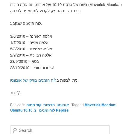
השם של גרסת 10.10 של אובונטו זה עתה הוכרז (Maverick Meerkat)
וכבר הצוות הספיק לקבוע לוח זמנים לגרסה.
לוח הזמנים שנקבע:
3/6/2010 – אלפה ראשונה
1/7/2010 – אלפה שנייה
5/8/2010 – אלפה שלישית
2/9/2010 – אלפה רביעית
23/9/2010 – בטא
28/10/2010 – שיחרור סופי!
.
ניתן לצפות ב
לוח הזמנים בוויקי של אובונטו
דור 🙂
,
Maverick Meerkat
Tagged
|
אובונטו
,
חדשות
,
קוד פתוח
Posted in
Replies
לוח זמנים
|
2
,
Ubuntu 10.10
S
e