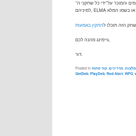
מים והמוכר על־ידי כל שחקני ה־
למיניהם, ELMA  המלא
חק הזה תוכלו ל
גיימינג מהנה לכם,
דור.
Posted in
קוד פתוח
,
מדריכים
,
לצות
GetDeb
,
PlayDeb
,
Red Alert
,
WFG
,