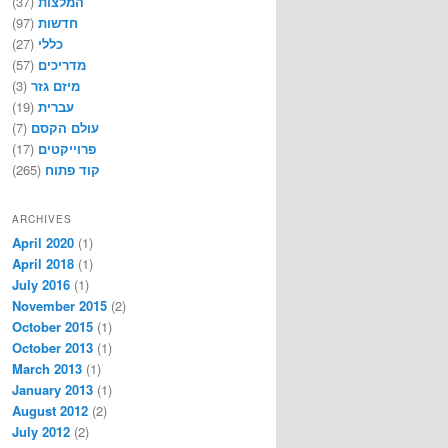
(37)
המלצות
(97)
חדשות
(27)
כללי
(57)
מדריכים
(3)
מיזם גזר
(19)
עברית
(7)
עולם הקסם
(17)
פרוייקטים
(265)
קוד פתוח
ARCHIVES
April 2020
(1)
April 2018
(1)
July 2016
(1)
November 2015
(2)
October 2015
(1)
October 2013
(1)
March 2013
(1)
January 2013
(1)
August 2012
(2)
July 2012
(2)