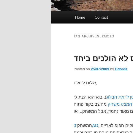
Main
Home
Contact
menu
TAG ARCHIVES:
XMOTO
Posted on
25/07/2009
by
Ddorda
שלום לכולם,
 לי את הבלוג
), בוא הוא הציג לי
 המציג משחק
 מאוד נחמד, אבל המשחק.. ואו
המשחק
0AD
, המזכיר מאוד את המשחקים הפופולאריים Age Of Empires, Red Alert ועוד